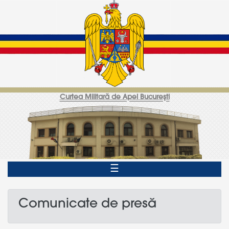
Curtea Militară de Apel Bucureşti
☰
Comunicate de presă