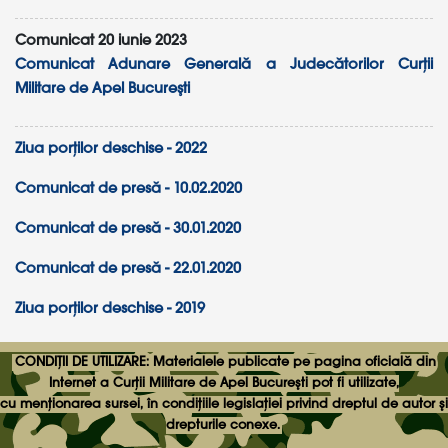
Comunicat 20 iunie 2023
Comunicat Adunare Generală a Judecătorilor Curții
Militare de Apel Bucureşti
Ziua porților deschise - 2022
Comunicat de presă - 10.02.2020
Comunicat de presă - 30.01.2020
Comunicat de presă - 22.01.2020
Ziua porților deschise - 2019
CONDIȚII DE UTILIZARE: Materialele publicate pe pagina oficială din
Internet a Curții Militare de Apel Bucureşti pot fi utilizate,
cu menționarea sursei, în condițiile legislației privind dreptul de autor şi
drepturile conexe.